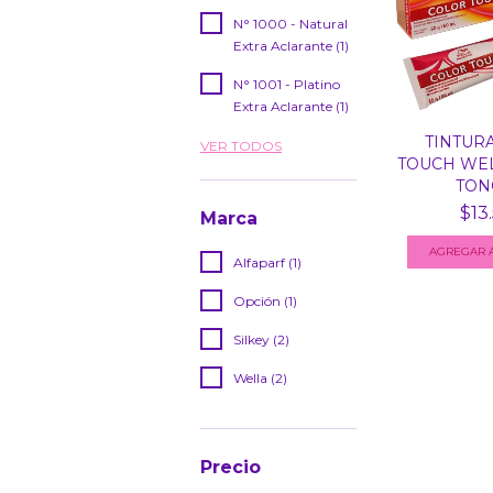
N° 1000 - Natural
Extra Aclarante (1)
N° 1001 - Platino
Extra Aclarante (1)
TINTUR
VER TODOS
TOUCH WEL
TONO
$13
Marca
Alfaparf (1)
Opción (1)
Silkey (2)
Wella (2)
Precio