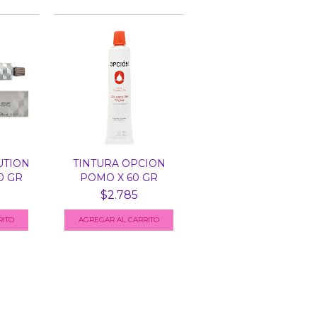
UTION
TINTURA OPCION
0 GR
POMO X 60 GR
$2.785