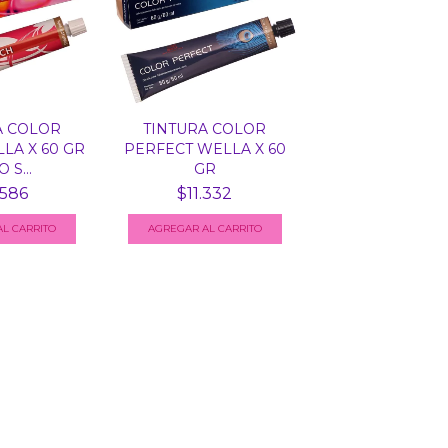
A COLOR
TINTURA COLOR
LA X 60 GR
PERFECT WELLA X 60
 S...
GR
.586
$11.332