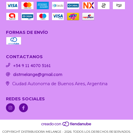
FORMAS DE ENVÍO
CONTACTANOS
+54 9 11 4070 5161
distmelange@gmail.com
Ciudad Autonoma de Buenos Aires, Argentina
REDES SOCIALES
COPYRIGHT DISTRIBUIDORA MELANGE - 2026. TODOS LOS DERECHOS RESERVADOS.