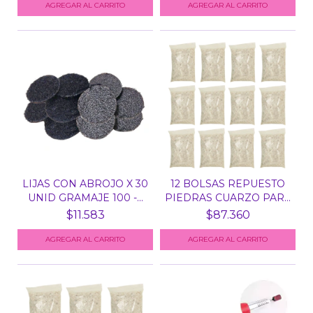
LIJAS CON ABROJO X 30
12 BOLSAS REPUESTO
UNID GRAMAJE 100 -...
PIEDRAS CUARZO PARA
E...
$11.583
$87.360