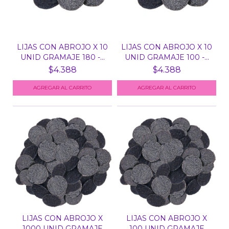
LIJAS CON ABROJO X 10
LIJAS CON ABROJO X 10
UNID GRAMAJE 180 -...
UNID GRAMAJE 100 -...
$4.388
$4.388
LIJAS CON ABROJO X
LIJAS CON ABROJO X
1000 UNID GRAMAJE
100 UNID GRAMAJE