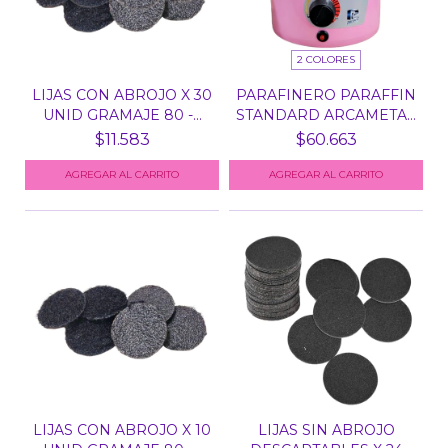
2 COLORES
LIJAS CON ABROJO X 30
PARAFINERO PARAFFIN
UNID GRAMAJE 80 -...
STANDARD ARCAMETAL
8...
$11.583
$60.663
AGREGAR AL CARRITO
LIJAS CON ABROJO X 10
LIJAS SIN ABROJO