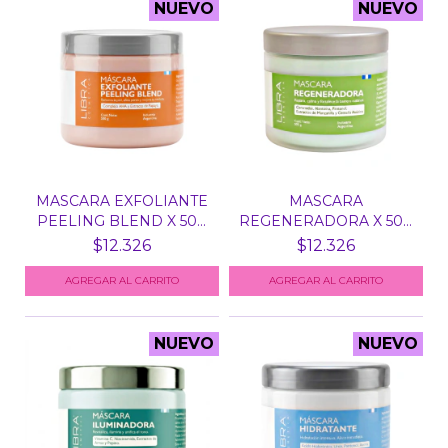
NUEVO
NUEVO
MASCARA EXFOLIANTE
MASCARA
PEELING BLEND X 500
REGENERADORA X 500
G...
GR REPARADORA...
$12.326
$12.326
NUEVO
NUEVO