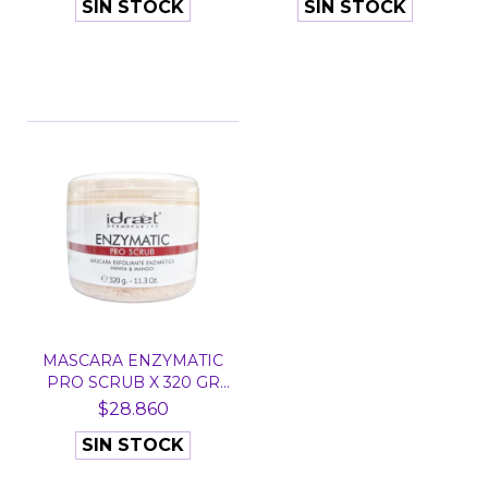
SIN STOCK
SIN STOCK
MASCARA ENZYMATIC
PRO SCRUB X 320 GR
EXF...
$28.860
SIN STOCK