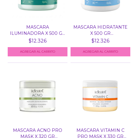
MASCARA
MASCARA HIDRATANTE
ILUMINADORA X 500 GR
X 500 GR
VIT C NIACI...
HIALURONICO...
$12.326
$12.326
MASCARA ACNO PRO
MASCARA VITAMIN C
MASK X 320 GR
PRO MASK X 330 GR