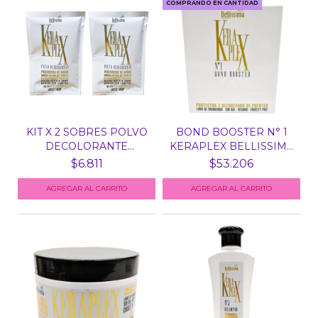
COMPRANDO EN CANTIDAD
KIT X 2 SOBRES POLVO
BOND BOOSTER N° 1
DECOLORANTE
KERAPLEX BELLISSIMA
KERAPLE...
X...
$6.811
$53.206