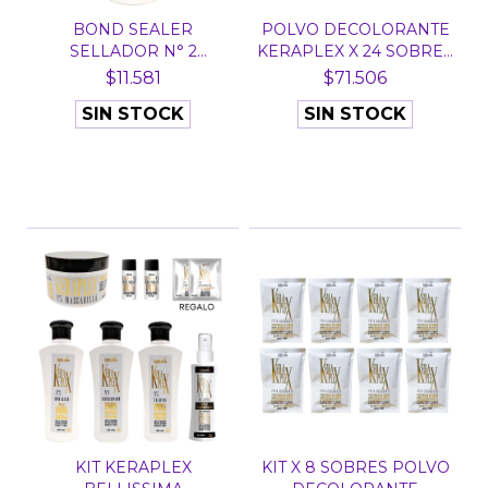
BOND SEALER
POLVO DECOLORANTE
SELLADOR N° 2
KERAPLEX X 24 SOBRES
KERAPLEX BELLI...
D...
$11.581
$71.506
SIN STOCK
SIN STOCK
KIT KERAPLEX
KIT X 8 SOBRES POLVO