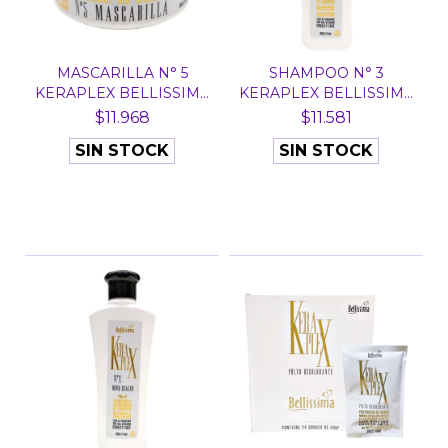
MASCARILLA N° 5
SHAMPOO N° 3
KERAPLEX BELLISSIMA
KERAPLEX BELLISSIMA
X 25...
X 270 M...
$11.968
$11.581
SIN STOCK
SIN STOCK