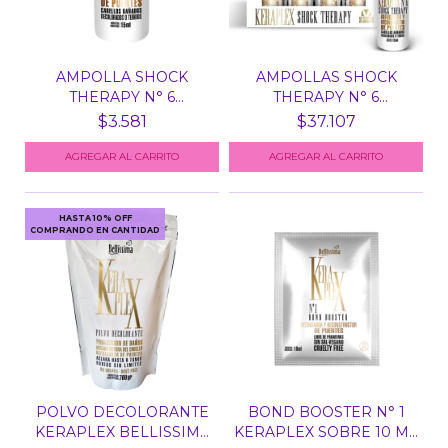
AMPOLLA SHOCK
AMPOLLAS SHOCK
THERAPY N° 6
THERAPY N° 6
KERAPLEX X UN...
KERAPLEX BEL...
$3.581
$37.107
HASTA 10% OFF
COMPRANDO EN CANTIDAD
POLVO DECOLORANTE
BOND BOOSTER N° 1
KERAPLEX BELLISSIMA
KERAPLEX SOBRE 10 ML