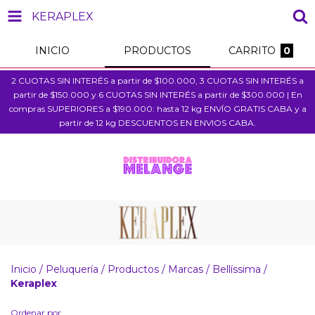
KERAPLEX
INICIO
PRODUCTOS
CARRITO
0
2 CUOTAS SIN INTERÉS a partir de $100.000, 3 CUOTAS SIN INTERÉS a
partir de $150.000 y 6 CUOTAS SIN INTERÉS a partir de $300.000 | En
compras SUPERIORES a $190.000: hasta 12 kg ENVÍO GRATIS CABA y a
partir de 12 kg DESCUENTOS EN ENVIOS CABA.
Inicio
/
Peluquería
/
Productos
/
Marcas
/
Bellíssima
/
Keraplex
Ordenar por