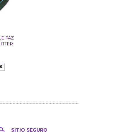
E FAZ
ITTER
K
SITIO SEGURO