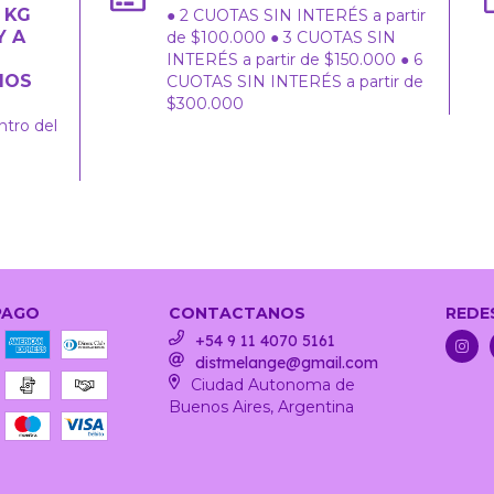
2 KG
● 2 CUOTAS SIN INTERÉS a partir
Y A
de $100.000 ● 3 CUOTAS SIN
INTERÉS a partir de $150.000 ● 6
IOS
CUOTAS SIN INTERÉS a partir de
$300.000
ntro del
PAGO
CONTACTANOS
REDE
+54 9 11 4070 5161
distmelange@gmail.com
Ciudad Autonoma de
Buenos Aires, Argentina