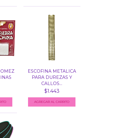
 POMEZ
ESCOFINA METALICA
HINAS
PARA DUREZAS Y
CALLOS...
$1.443