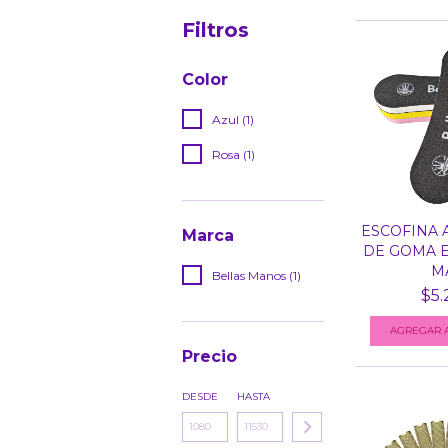
Filtros
Color
Azul (1)
Rosa (1)
ESCOFINA 
Marca
DE GOMA E
MA
Bellas Manos (1)
$5.
Precio
DESDE
HASTA